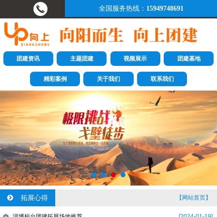
全国服务热线：
15949748691
团建资讯
主题团建
视频展示
团建基地
精彩案例
关于我们
联系我们
拓展心得
【网站首页】
淄博桓台团建拓展场地推荐
[2024-01-19]