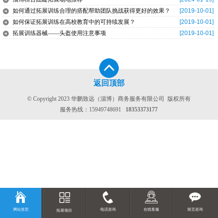
如何通过拓展训练合理的搭配帮助团队挑战获得更好的效果？
[2019-10-01]
如何保证拓展训练在高校教育中的可持续发展？
[2019-10-01]
拓展训练器械——头盔使用注意事项
[2019-10-01]
返回顶部
© Copyright 2023 华鹏致远（淄博）商务服务有限公司 版权所有
服务热线：
15949748691
18353373177
网站首页
电话咨询
在线客服
留言咨询
拓展项目