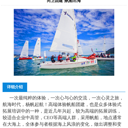
向上团建 |帆船出海
详细介绍
一次最纯粹的体验，一次心与心的交流，一次心灵之旅，
航海时代，杨帆起航！高端体验帆船团建，也是众多体验式
拓展培训中的一种，是近几年兴起，较为高端的拓展训练，
较适合企业中高管，CEO等高端人群，采用帆船，地点通常
在大海上，全体参与者根据海上风浪的变化，做出调整和变