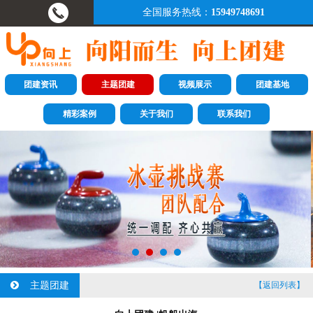
全国服务热线：
15949748691
团建资讯
主题团建
视频展示
团建基地
精彩案例
关于我们
联系我们
主题团建
【返回列表】