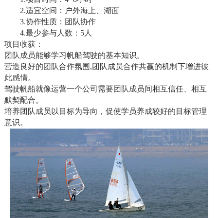
2.适宜空间：户外海上、湖面
3.协作性质：团队协作
4.最少参与人数：5人
项目收获：
团队成员能够学习帆船驾驶的基本知识。
营造良好的团队合作氛围,团队成员合作共赢的机制下增进彼
此感情。
驾驶帆船就像运营一个公司需要团队成员间相互信任、相互
默契配合。
培养团队成员以目标为导向，促使学员养成较好的目标管理
意识。