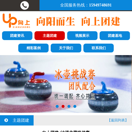
全国服务热线：
15949748691
团建资讯
主题团建
视频展示
团建基地
精彩案例
关于我们
联系我们
主题团建
【返回列表】