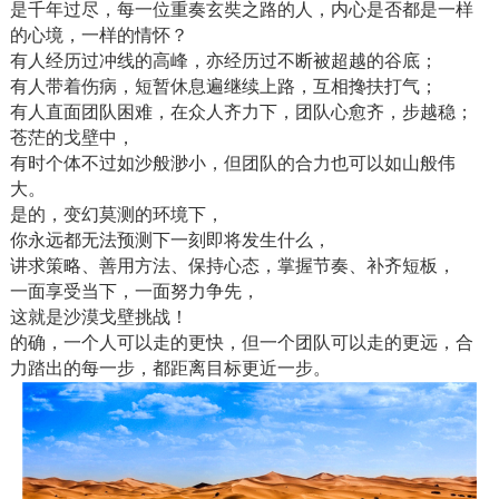
是千年过尽，每一位重奏玄奘之路的人，内心是否都是一样
的心境，一样的情怀？
有人经历过冲线的高峰，亦经历过不断被超越的谷底；
有人带着伤病，短暂休息遍继续上路，互相搀扶打气；
有人直面团队困难，在众人齐力下，团队心愈齐，步越稳；
苍茫的戈壁中，
有时个体不过如沙般渺小，但团队的合力也可以如山般伟
大。
是的，变幻莫测的环境下，
你永远都无法预测下一刻即将发生什么，
讲求策略、善用方法、保持心态，掌握节奏、补齐短板，
一面享受当下，一面努力争先，
这就是沙漠戈壁挑战！
的确，一个人可以走的更快，但一个团队可以走的更远，合
力踏出的每一步，都距离目标更近一步。