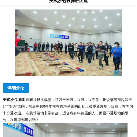
美式沙包投掷赛团建
详细介绍
美式沙包团建
即布袋球挑战赛，还叫玉米袋，豆袋，豆卷等，据说该游戏起源于
14世纪的德国，然后在100多年前在肯塔基州的山丘上被重新发现，目前，在美国
十分受欢迎。
布袋球运动非常有趣，适合所有年龄层的人，而且不受场地的限
制，在哪里都可以玩！