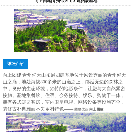
向上团建|青州仰天山团建拓展基地
详细介绍
向上团建|青州仰天山拓展团建基地位于风景秀丽的青州仰天
山之巅，地处海拔800多米的山巅之上，绵延无边的森林之
中，良好的生态环境，独特的地形条件，让您与大自然紧密
接触。基地集餐饮、住宿、会务接待、娱乐、购物于一体，
拥有各式舒适客房，室内卫星电视、网络设备等设施齐全，
装修古朴典雅而不失乡村特色——
团建优选
向上团建