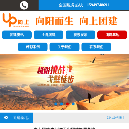
全国服务热线：
15949748691
团建资讯
主题团建
视频展示
团建基地
精彩案例
关于我们
联系我们
团建基地
【返回列表】