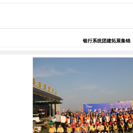
银行系统团建拓展集锦