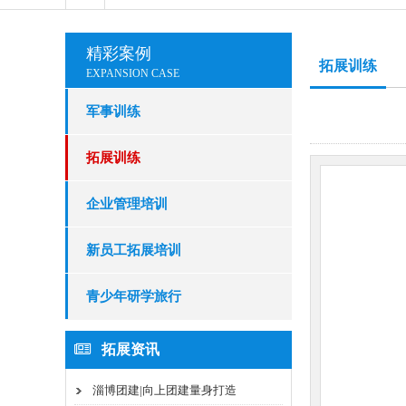
精彩案例
拓展训练
EXPANSION CASE
军事训练
拓展训练
企业管理培训
新员工拓展培训
青少年研学旅行
拓展资讯
淄博团建|向上团建量身打造