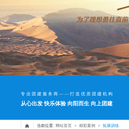
专业团建服务商——打造优质团建机构
从心出发 快乐体验 向阳而生 向上团建
当前位置:
网站首页
>
精彩案例
>
拓展训练