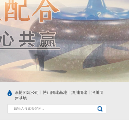
淄博团建公司丨博山团建基地丨淄川团建丨淄川团
建基地