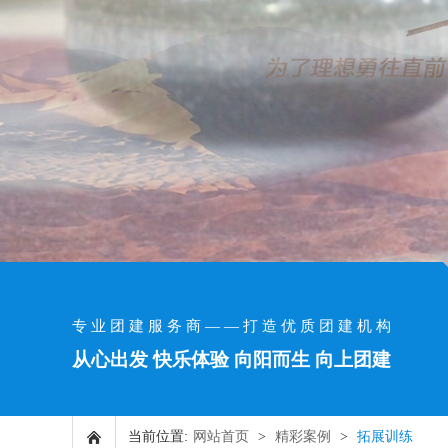
专业团建服务商——打造优质团建机构
从心出发 快乐体验 向阳而生 向上团建
当前位置:
网站首页
>
精彩案例
>
拓展训练