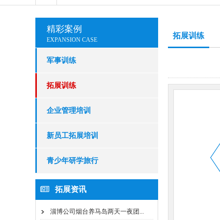
精彩案例
拓展训练
EXPANSION CASE
军事训练
拓展训练
企业管理培训
新员工拓展培训
青少年研学旅行
拓展资讯
淄博公司烟台养马岛两天一夜团...