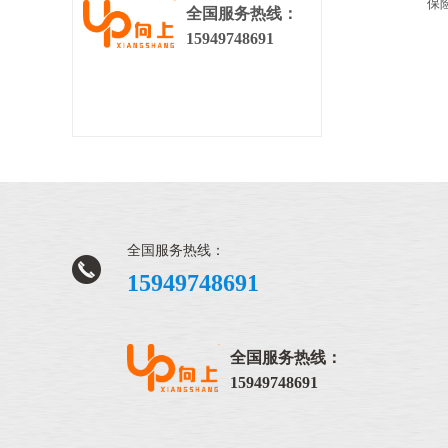
保
全国服务热线：
15949748691
全国服务热线：
15949748691
全国服务热线：
15949748691