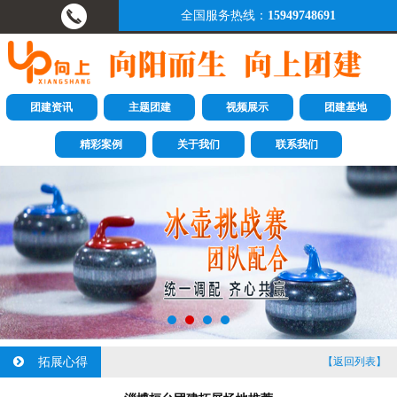
全国服务热线：
15949748691
团建资讯
主题团建
视频展示
团建基地
精彩案例
关于我们
联系我们
拓展心得
【返回列表】