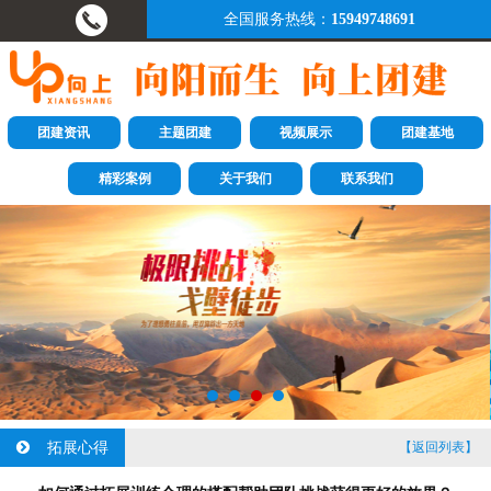
全国服务热线：
15949748691
团建资讯
主题团建
视频展示
团建基地
精彩案例
关于我们
联系我们
拓展心得
【返回列表】