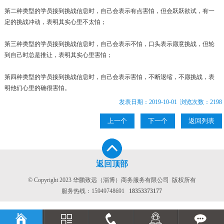
第二种类型的学员接到挑战信息时，自己会表示有点害怕，但会跃跃欲试，有一
定的挑战冲动，表明其实心里不太怕；
第三种类型的学员接到挑战信息时，自己会表示不怕，口头表示愿意挑战，但轮
到自己时总是推让，表明其实心里害怕；
第四种类型的学员接到挑战信息时，自己会表示害怕，不断退缩，不愿挑战，表
明他们心里的确很害怕。
发表日期：2019-10-01 浏览次数：2198
上一个
下一个
返回列表
返回顶部
© Copyright 2023 华鹏致远（淄博）商务服务有限公司 版权所有
服务热线：
15949748691
18353373177