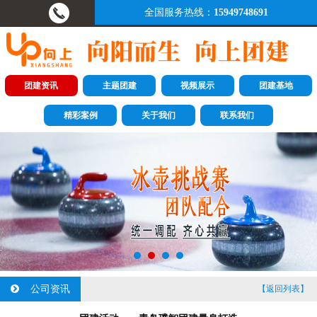
全国服务热线：
15949748691
团建资讯
主题团建
视频展示
团建基地
精彩案例
关于我们
联系我们
公司资讯
【返回列表】