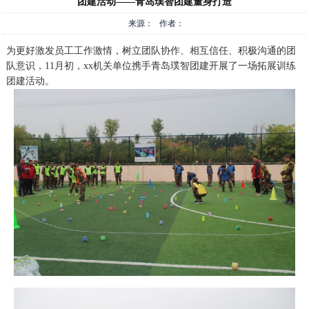
团建活动——青岛璞智团建量身打造
来源： 作者：
为更好激发员工工作激情，树立团队协作、相互信任、积极沟通的团
队意识，11月初，xx机关单位携手青岛璞智团建开展了一场拓展训练
团建活动。