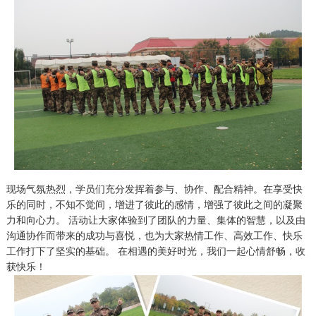
现场气氛热烈，学员们充分发挥着参与、协作、配合精神。在享受快
乐的同时，不知不觉间，增进了彼此的感情，增强了彼此之间的凝聚
力和向心力。
活动让大家体验到了团队的力量、集体的智慧，以及由
沟通协作而带来的成功与喜悦，也为大家热情工作、高效工作、快乐
工作打下了坚实的基础。
在相遇的美好时光，我们一起心情舒畅，收
获快乐！