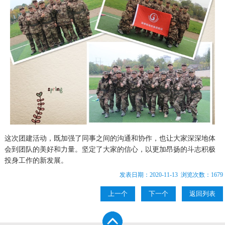
这次团建活动，既加强了同事之间的沟通和协作，也让大家深深地体
会到团队的美好和力量。坚定了大家的信心，以更加昂扬的斗志积极
投身工作的新发展。
发表日期：2020-11-13 浏览次数：1679
上一个
下一个
返回列表