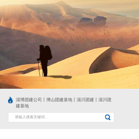
淄博团建公司丨博山团建基地丨淄川团建丨淄川团
建基地