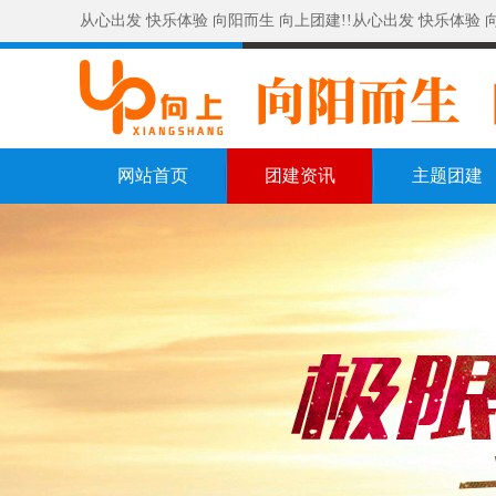
从心出发 快乐体验 向阳而生 向上团建!!从心出发 快乐体验 向
网站首页
团建资讯
主题团建