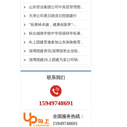
山东管业集团公司中高层管理团...
天津公司逐日踏浪日照团建行
“拓展铸卓越，健康创新界”-...
桓台城南学校中学班级研学拓展...
向上团建受邀参加山东体验教育...
淄博团建资讯|淄博国资企业组...
淄博团建|向上团建为某公司销...
联系我们
15949748691
全国服务热线：
15949748691