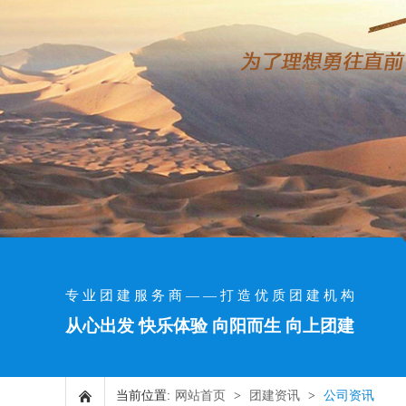
专业团建服务商——打造优质团建机构
从心出发 快乐体验 向阳而生 向上团建
当前位置:
网站首页
>
团建资讯
>
公司资讯