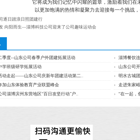
它将成为我们记忆中闪耀的篇章，激励着我们在
以更加饱满的热情和凝聚力去迎接每一个挑战，
司逐日踏浪日照团建行
发 向阳而生—淄博科技公司迎来了公司趣味运动会
息
二季度--山东公司春季户外团建拓展活动
淄博餐饮
中学班级研学拓展活动
山东公司
活动走起——山东公司庆新年团建活动第二..
明水古城团
参加山东体验教育产业联盟峰会
走进朱家峪
司淄博滨州东营地区“百日攻坚行动”户..
“在一起，