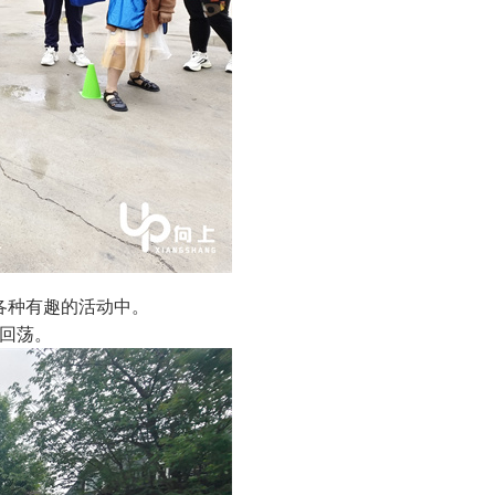
各种有趣的活动中。
回荡。