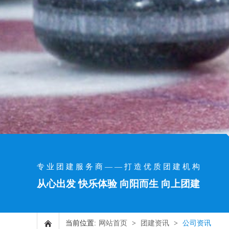
专业团建服务商——打造优质团建机构
从心出发 快乐体验 向阳而生 向上团建
当前位置:
网站首页
>
团建资讯
>
公司资讯