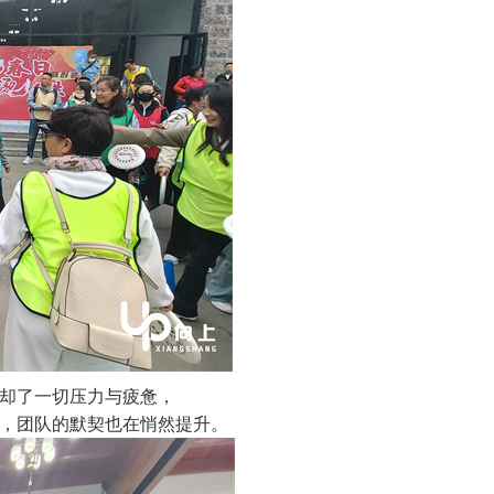
却了一切压力与疲惫，
，团队的默契也在悄然提升。