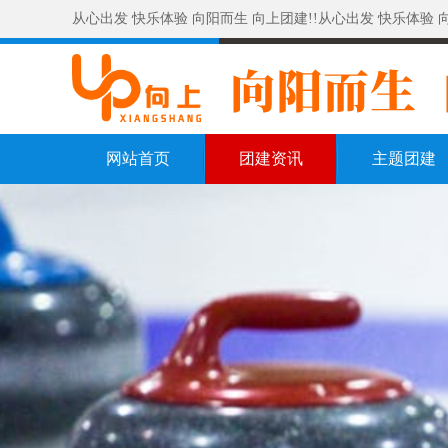
从心出发 快乐体验 向阳而生 向上团建!!从心出发 快乐体验 向
网站首页
团建资讯
主题团建