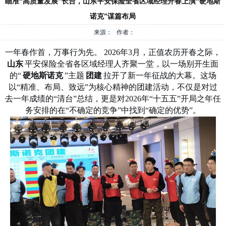
瞄准“高质量发展”长台，山东平安保险全省区域经理开春上演“硬地斯
诺克”谋篇布局
来源： 作者：
一年春作首，万事行为先。 2026年3月，正值农历开春之际，
山东
平安保险全省各区域经理人齐聚一堂，以一场别开生面
的“
硬地斯诺克
”主题
团建
拉开了新一年征战的大幕。这场
以“精准、布局、致远”为核心精神的团建活动，不仅是对过
去一年成绩的“清台”总结，更是对2026年“十五五”开局之年任
务安排的在“不确定的竞争”中找到“确定的优势”。