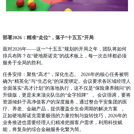
部署2026：精准“走位”，落子“十五五”开局
面对2026年——这一“十五五”规划的开局之年，团队将如何
排兵布阵？在“硬地斯诺克”的战术板上，每一次击球都必须
服务于全局的胜利。
任务安排：聚焦“高才”，深化生态。
2026年的核心任务被明
确为“精英化”与“生态化”的深度绑定。会议要求各区域经理人
全面落实“高才计划”的落地执行，这不仅是“保险康养顾问”的
升级版，更是未来顶尖队伍的“金字招牌”
。会议强调，要将
资源倾斜于高净值客户的深度服务，通过整合平安集团的医
疗、养老、金融产品，提供覆盖全生命周期的解决方案
。
正如硬地斯诺克需要极强的力量控制与旋转技巧，2026年的
业务推进也需要经理人们精准把握客户需求，利用科技赋
能，将复杂的综合金融服务化繁为简。