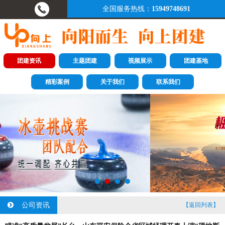
全国服务热线：
15949748691
团建资讯
主题团建
视频展示
团建基地
精彩案例
关于我们
联系我们
公司资讯
【返回列表】