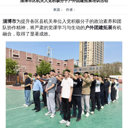
淄博市区机关入党积极分子户外团建拓展培训活动
来源： 作者：
淄博市
为提升各区县机关单位入党积极分子的政治素养和团
队协作精神，将严肃的党课学习与生动的
户外团建拓展
有机
融合，取得了显著成效。