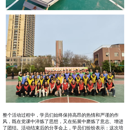
整个活动过程中，学员们始终保持高昂的热情和严谨的作
风，既在党课中淬炼了思想，又在拓展中磨炼了意志、增进
了团结。活动结束后的分享会上，学员们纷纷表示：这次培