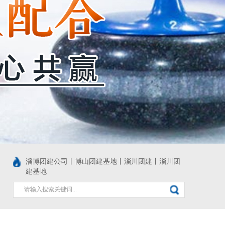
淄博团建公司丨博山团建基地丨淄川团建丨淄川团
建基地