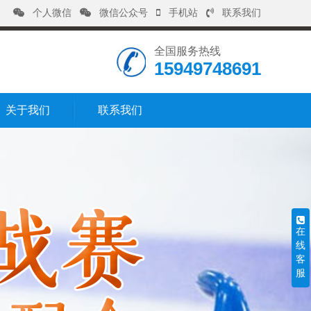
个人微信
微信公众号
手机站
联系我们
全国服务热线
15949748691
关于我们
联系我们
在
线
客
服