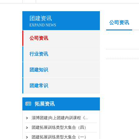
团建资讯
公司资讯
EXPAND NEWS
公司资讯
行业资讯
团建知识
团建常识
拓展资讯
淄博团建|向上团建内训课程《...
团建拓展训练类型大集合（四）
团建拓展训练类型大集合（一）