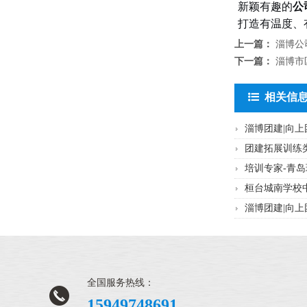
新颖有趣的
公
打造有温度、
上一篇：
淄博公
下一篇：
淄博市
相关信
淄博团建|向
团建拓展训练
培训专家-青
桓台城南学校
淄博团建|向
全国服务热线：
15949748691