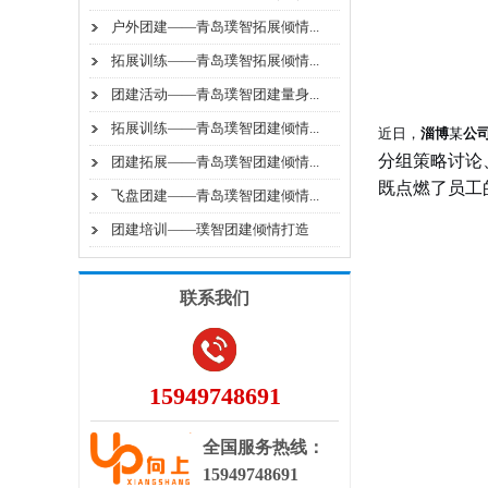
户外团建——青岛璞智拓展倾情...
拓展训练——青岛璞智拓展倾情...
团建活动——青岛璞智团建量身...
拓展训练——青岛璞智团建倾情...
近日，
淄博
某
公
分组策略讨论
团建拓展——青岛璞智团建倾情...
既点燃了员工
飞盘团建——青岛璞智团建倾情...
团建培训——璞智团建倾情打造
联系我们
15949748691
全国服务热线：
15949748691