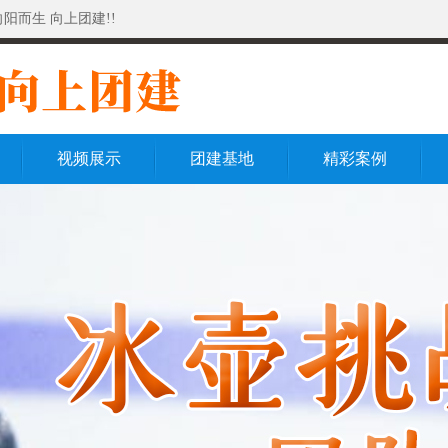
阳而生 向上团建!!
视频展示
团建基地
精彩案例