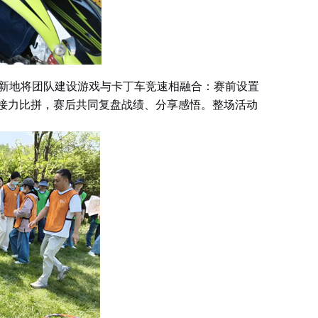
新地将团队建设游戏与卡丁车竞速相融合：赛前设置
接力比拼，赛后共同复盘战绩、分享感悟。整场活动