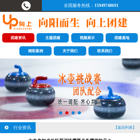
全国服务热线：
15949748691
团建资讯
主题团建
视频展示
团建基地
精彩案例
关于我们
联系我们
行业资讯
【返回列表】