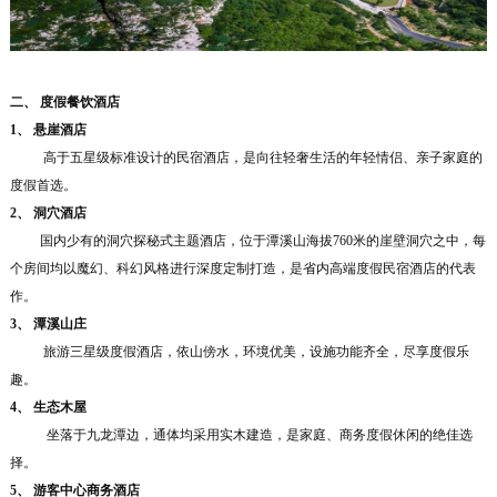
二、
度假餐饮酒店
1、
悬崖酒店
高于五星级标准设计的民宿酒店，是向往轻奢生活的年轻情侣、亲子家庭的
度假首选。
2、
洞穴酒店
国内少有的洞穴探秘式主题酒店，位于潭溪山海拔760米的崖壁洞穴之中，每
个房间均以魔幻、科幻风格进行深度定制打造，是省内高端度假民宿酒店的代表
作。
3、
潭溪山庄
旅游三星级度假酒店，依山傍水，环境优美，设施功能齐全，尽享度假乐
趣。
4、
生态木屋
坐落于九龙潭边，通体均采用实木建造，是家庭、商务度假休闲的绝佳选
择。
5、
游客中心商务酒店