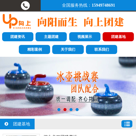
全国服务热线：
15949748691
团建资讯
主题团建
视频展示
团建基地
精彩案例
关于我们
联系我们
团建基地