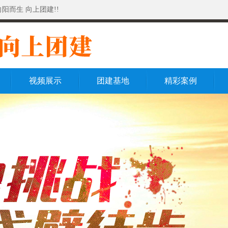
阳而生 向上团建!!
视频展示
团建基地
精彩案例