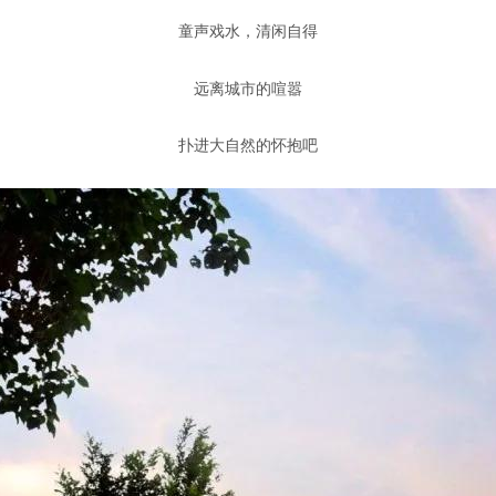
童声戏水，清闲自得
远离城市的喧嚣
扑进大自然的怀抱吧