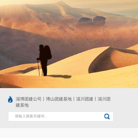
淄博团建公司丨博山团建基地丨淄川团建丨淄川团
建基地