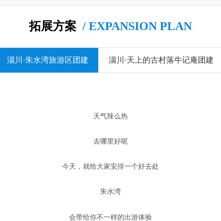
拓展方案
/ EXPANSION PLAN
淄川·朱水湾旅游区团建
淄川·天上的古村落牛记庵团建
天气辣么热
去哪里好呢
今天，就给大家安排一个好去处
朱水湾
会带给你不一样的出游体验