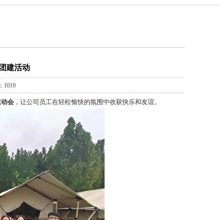
Q团建活动
1019
运动会
，让公司员工在轻松愉快的氛围中收获快乐和友谊。