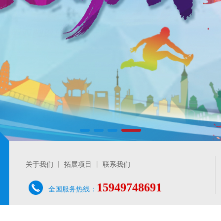
关于我们
丨
拓展项目
丨
联系我们
15949748691
全国服务热线：