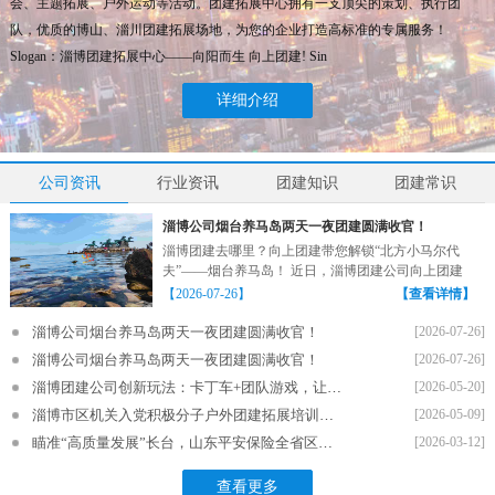
会、主题拓展、户外运动等活动。团建拓展中心拥有一支顶尖的策划、执行团
队，优质的博山、淄川团建拓展场地，为您的企业打造高标准的专属服务！
Slogan：淄博团建拓展中心——向阳而生 向上团建! Sin
详细介绍
公司资讯
行业资讯
团建知识
团建常识
淄博公司烟台养马岛两天一夜团建圆满收官！
淄博团建去哪里？向上团建带您解锁“北方小马尔代
夫”——烟台养马岛！ 近日，淄博团建公司向上团建
成功承...
【2026-07-26】
【查看详情】
淄博公司烟台养马岛两天一夜团建圆满收官！
[2026-07-26]
淄博公司烟台养马岛两天一夜团建圆满收官！
[2026-07-26]
淄博团建公司创新玩法：卡丁车+团队游戏，让公司团建燃起来
[2026-05-20]
淄博市区机关入党积极分子户外团建拓展培训活动
[2026-05-09]
瞄准“高质量发展”长台，山东平安保险全省区域经理开春上演“硬地斯诺克”谋篇布局
[2026-03-12]
查看更多