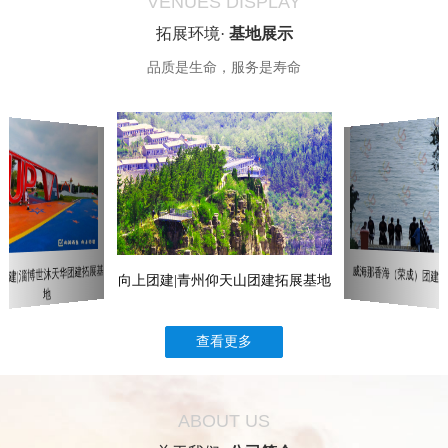
VENUES DISPLAY
拓展环境·
基地展示
品质是生命，服务是寿命
向上团建|青州仰天山团建拓
青岛银沙滩拓展训练基地
向上团建|淄博世沐天华团建拓展基
地
查看更多
ABOUT US