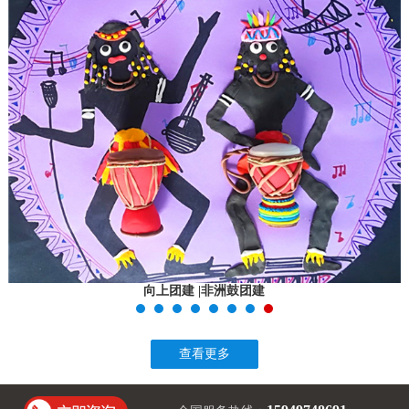
向上团建 |沙漠戈壁挑战赛
查看更多