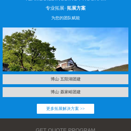
专业拓展·
拓展方案
为您的团队赋能
淄川·朱水湾旅游区团建
淄川·天上的古村落牛记庵团建
更多拓展解决方案 >>
GET QUOTE PROGRAM