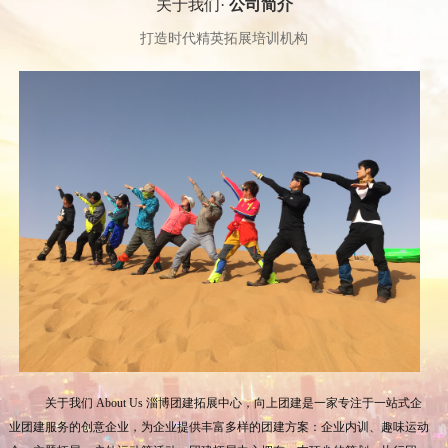
关于我们·
公司简介
打造时代精英拓展培训机构
关于我们 About Us 淄博团建拓展中心，向上团建是一家专注于一站式企
业团建服务的创意企业，为企业提供丰富多样的团建方案：企业内训、趣味运动